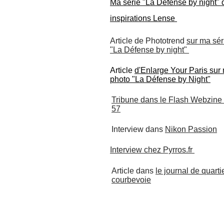
Ma série "La Défense by night" 
inspirations Lense
Article de Phototrend
sur ma sér
"La Défense by night"
Article
d'Enlarge Your Paris sur
photo "La Défense by Night"​
Tribune dans le Flash Webzine
57
Interview dans
Nikon Passion
Interview chez Pyrros.fr
Article dans
le journal de quarti
courbevoie