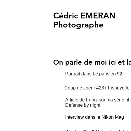
Cédric EMERAN
Photographe
On parle de moi ici et l
Portrait dans
Le parisien 92
Coup de coeur #237 Fisheye le
Article de
Fubiz sur ma série ph
Défense by night
Interview dans le Nikon Mag