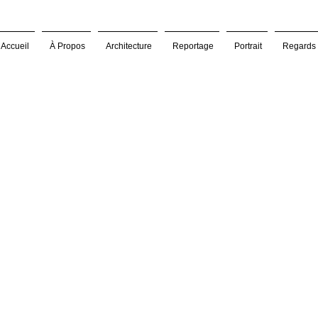
Accueil
À Propos
Architecture
Reportage
Portrait
Regards